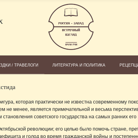
Х
ЗДКИ / ТРАВЕЛОГИ
ЛИТЕРАТУРА И ПОЛИТИКА
РЕЦЕПЦ
кстида
фигура, которая практически не известна современному по
, тем не менее, является примечательной и весьма перспекти
м становления советского государства на самых ранних его 
Октябрьской революции; его целью было помочь стране, пр
ефицита и голод во время гражданской войны и постепенно