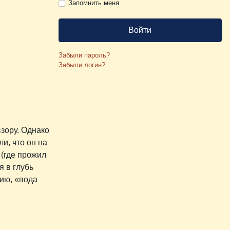
Запомнить меня
Войти
Забыли пароль?
Забыли логин?
зору. Однако
и, что он на
 (где прожил
я в глубь
нию, «вода