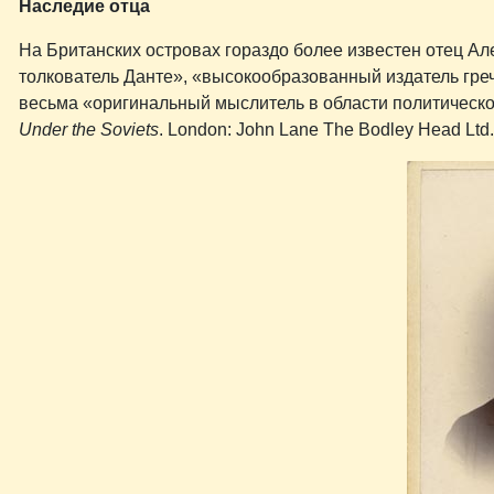
Наследие отца
На Британских островах гораздо более известен отец А
толкователь Данте», «высокообразованный издатель греч
весьма «оригинальный мыслитель в области политической
Under the Soviets
. London: John Lane The Bodley Head Ltd., 