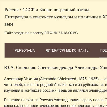
Россия / СССР и Запад: встречный взгляд.
Литература в контексте культуры и политики в Х
веке
Сайт создан по проекту РНФ № 23-18-00393
PERSONALIA
ЛИТЕРАТУРНЫЕ КОНТАКТЫ
ПОЕ
Ю.А. Скальная. Советская декада Александра Уи
Александр Уикстид (Alexander Wicksteed, 1875–1935) — 
читателей, как в его родной Англии, так и за рубежом, и
изучения в контексте россики, ведь он являлся очевидце
Решение поехать в Россию Уикстид принял сразу после 
колоссальное политическое потрясение пережить эпоху д