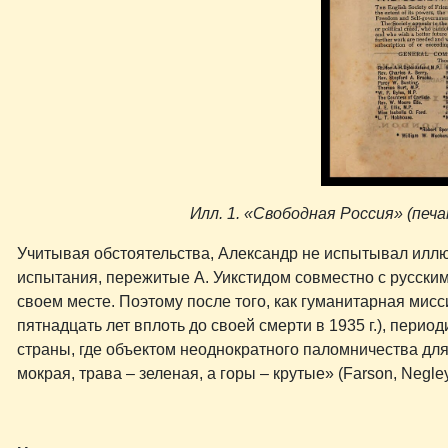
Илл. 1. «Свободная Россия» (пе
Учитывая обстоятельства, Александр не испытывал иллюз
испытания, пережитые А. Уикстидом совместно с русским 
своем месте. Поэтому после того, как гуманитарная мисс
пятнадцать лет вплоть до своей смерти в 1935 г.), пери
страны, где объектом неоднократного паломничества для 
мокрая, трава – зеленая, а горы – крутые» (Farson, Negle