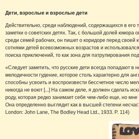
Дети, взрослые и взрослые дети
Действительно, среди наблюдений, содержащихся в его 
заметки о советских детях. Так, с большой долей юмор
среди семей рабочих, он пишет о коридоре перед своей
сотнями детей всевозможных возрастов и использовался и
поиска приключений, то как зона для патрулирования под
«Следует заметить, что русские дети всегда попадают в 
мелодичности гудение, которое столь характерно для анг
способны усвоить и воспроизвести бессчетное число мел
никогда не воют [...] На самом деле, я должен сделать
роду, которая редко занимает себя чем-либо еще, но мне
Она определенно выглядит как в высшей степени несчаст
London: John Lane, The Bodley Head Ltd., 1933. P. 114)