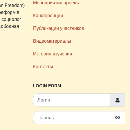
Мероприятия проекта
an Freedom)
 реформ в
Конференции
 социолог
вободная
Публикации участников
Видеоматериалы
История изучения
Контакты
LOGIN FORM
Логин
Пароль
Показ