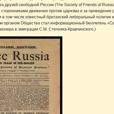
а друзей свободной России (The Society of Friends of Russi
г. сторонниками движения против царизма и за проведение
 в том числе известный британский либеральный политик и
тным органом Общества стал информационный бюллетень «С
ионера в эмиграции С.М. Степняка-Кравчинского.)