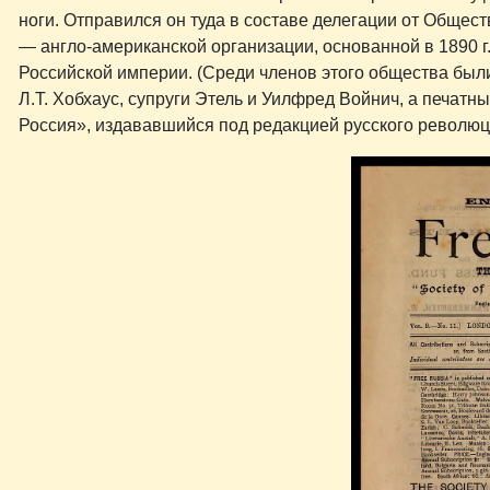
ноги. Отправился он туда в составе делегации от Обществ
— англо-американской организации, основанной в 1890 
Российской империи. (Среди членов этого общества были
Л.Т. Хобхаус, супруги Этель и Уилфред Войнич, а печа
Россия», издававшийся под редакцией русского революц