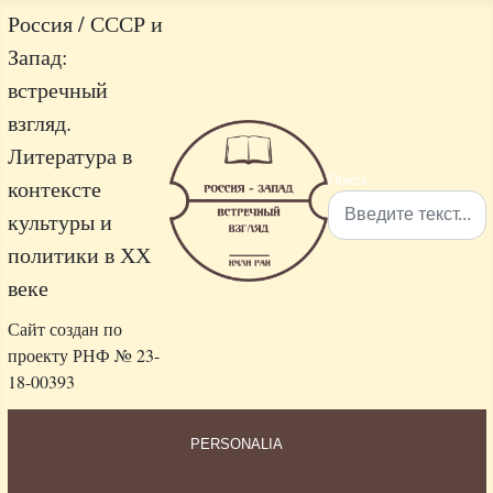
Россия / СССР и
Запад:
встречный
взгляд.
Литература в
Поиск
контексте
культуры и
политики в ХХ
Type 2 or more characters 
веке
Сайт создан по
проекту РНФ № 23-
18-00393
PERSONALIA