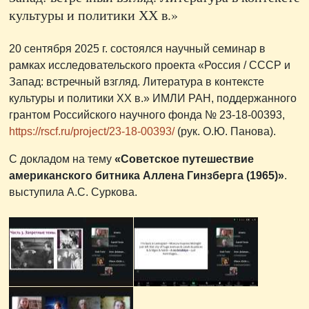
культуры и политики ХХ в.»
20 сентября 2025 г. состоялся научный семинар в
рамках исследовательского проекта «Россия / СССР и
Запад: встречный взгляд. Литература в контексте
культуры и политики ХХ в.» ИМЛИ РАН, поддержанного
грантом Российского научного фонда № 23-18-00393,
https://rscf.ru/project/23-18-00393/
(рук. О.Ю. Панова).
С докладом на тему
«Советское путешествие
американского битника Аллена Гинзберга (1965)»
.
выступила А.С. Суркова.