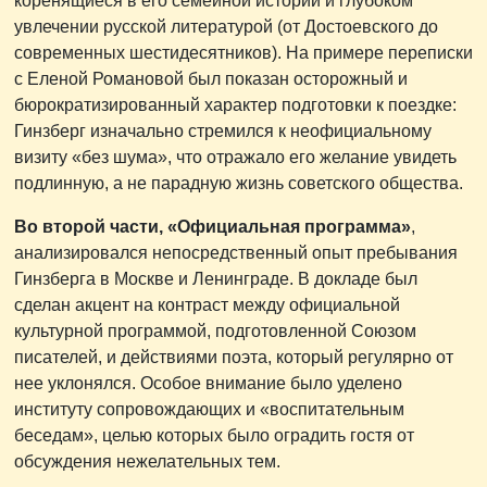
коренящиеся в его семейной истории и глубоком
увлечении русской литературой (от Достоевского до
современных шестидесятников). На примере переписки
с Еленой Романовой был показан осторожный и
бюрократизированный характер подготовки к поездке:
Гинзберг изначально стремился к неофициальному
визиту «без шума», что отражало его желание увидеть
подлинную, а не парадную жизнь советского общества.
Во второй части, «Официальная программа»
,
анализировался непосредственный опыт пребывания
Гинзберга в Москве и Ленинграде. В докладе был
сделан акцент на контраст между официальной
культурной программой, подготовленной Союзом
писателей, и действиями поэта, который регулярно от
нее уклонялся. Особое внимание было уделено
институту сопровождающих и «воспитательным
беседам», целью которых было оградить гостя от
обсуждения нежелательных тем.