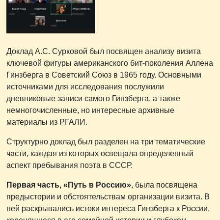
Доклад А.С. Сурковой был посвящен анализу визита
ключевой фигуры американского бит-поколения Аллена
Гинзберга в Советский Союз в 1965 году. Основными
источниками для исследования послужили
дневниковые записи самого Гинзберга, а также
немногочисленные, но интересные архивные
материалы из РГАЛИ.
Структурно доклад был разделен на три тематические
части, каждая из которых освещала определенный
аспект пребывания поэта в СССР.
Первая часть, «Путь в Россию»
, была посвящена
предыстории и обстоятельствам организации визита. В
ней раскрывались истоки интереса Гинзберга к России,