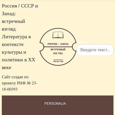
Россия / СССР и
Запад:
встречный
взгляд.
Литература в
Поиск
контексте
культуры и
политики в ХХ
Type 2 or more characters 
веке
Сайт создан по
проекту РНФ № 23-
18-00393
PERSONALIA