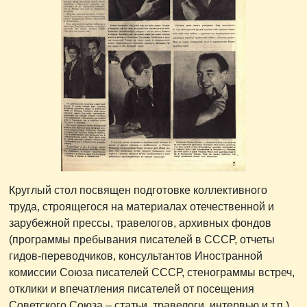
Круглый стол посвящен подготовке коллективного
труда, строящегося на материалах отечественной и
зарубежной прессы, травелогов, архивных фондов
(программы пребывания писателей в СССР, отчеты
гидов-переводчиков, консультантов Иностранной
комиссии Союза писателей СССР, стенограммы встреч,
отклики и впечатления писателей от посещения
Советского Союза – статьи, травелоги, интервью и т.п.).