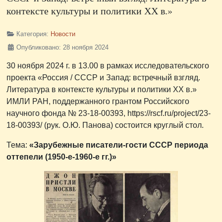
контексте культуры и политики ХХ в.»
Категория:
Новости
Опубликовано: 28 ноября 2024
30 ноября 2024 г. в 13.00 в рамках исследовательского
проекта «Россия / СССР и Запад: встречный взгляд.
Литература в контексте культуры и политики ХХ в.»
ИМЛИ РАН, поддержанного грантом Российского
научного фонда № 23-18-00393, https://rscf.ru/project/23-
18-00393/ (рук. О.Ю. Панова) состоится круглый стол.
Тема:
«Зарубежные писатели-гости СССР периода
оттепели (1950-е-1960-е гг.)»