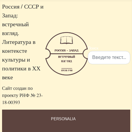
Россия / СССР и
Запад:
встречный
взгляд.
Литература в
Поиск
контексте
культуры и
политики в ХХ
Type 2 or more characters 
веке
Сайт создан по
проекту РНФ № 23-
18-00393
PERSONALIA