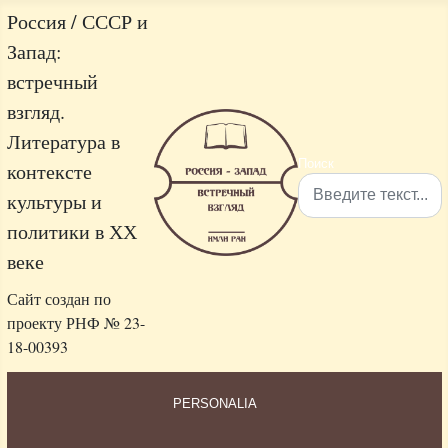
Россия / СССР и
Запад:
встречный
взгляд.
Литература в
Поиск
контексте
культуры и
политики в ХХ
Type 2 or more characters 
веке
Сайт создан по
проекту РНФ № 23-
18-00393
PERSONALIA