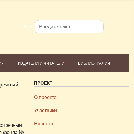
Поиск
Type 2 or more characters for results.
ИЯ
ИЗДАТЕЛИ И ЧИТАТЕЛИ
БИБЛИОГРАФИЯ
тречный
ПРОЕКТ
О проекте
Участники
Новости
 встречный
го фонда №