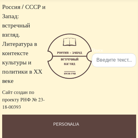
Россия / СССР и
Запад:
встречный
взгляд.
Литература в
Поиск
контексте
культуры и
политики в ХХ
Type 2 or more characters 
веке
Сайт создан по
проекту РНФ № 23-
18-00393
PERSONALIA