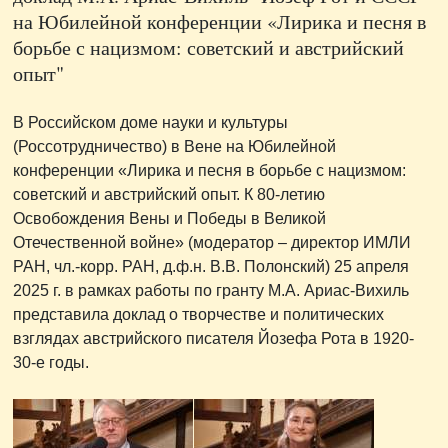
на Юбилейной конференции «Лирика и песня в
борьбе с нацизмом: советский и австрийский
опыт"
В Российском доме науки и культуры
(Россотрудничество) в Вене на Юбилейной
конференции «Лирика и песня в борьбе с нацизмом:
советский и австрийский опыт. К 80-летию
Освобождения Вены и Победы в Великой
Отечественной войне» (модератор – директор ИМЛИ
РАН, чл.-корр. РАН, д.ф.н. В.В. Полонский) 25 апреля
2025 г. в рамках работы по гранту М.А. Ариас-Вихиль
представила доклад о творчестве и политических
взглядах австрийского писателя Йозефа Рота в 1920-
30-е годы.