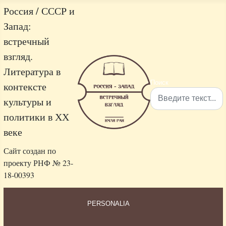
Россия / СССР и
Запад:
встречный
взгляд.
Литература в
Поиск
контексте
культуры и
политики в ХХ
Type 2 or more characters 
веке
Сайт создан по
проекту РНФ № 23-
18-00393
PERSONALIA