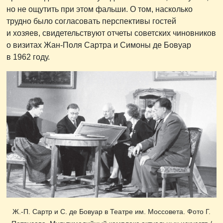
но не ощутить при этом фальши. О том, насколько
трудно было согласовать перспективы гостей
и хозяев, свидетельствуют отчеты советских чиновников
о визитах Жан-Поля Сартра и Симоны де Бовуар
в 1962 году.
Ж.-П. Сартр и С. де Бовуар в Театре им. Моссовета. Фото Г.