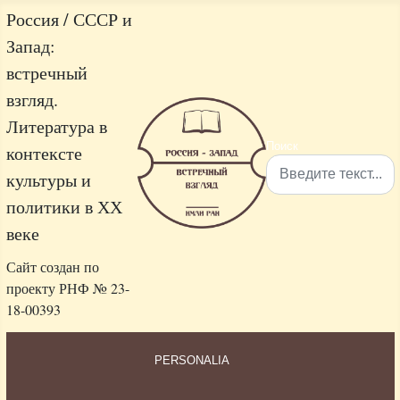
Россия / СССР и
Запад:
встречный
взгляд.
Литература в
Поиск
контексте
культуры и
политики в ХХ
Type 2 or more characters 
веке
Сайт создан по
проекту РНФ № 23-
18-00393
PERSONALIA