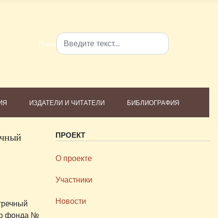
Поиск
Type 2 or more characters for results.
ИЯ
ИЗДАТЕЛИ И ЧИТАТЕЛИ
БИБЛИОГРАФИЯ
ечный
ПРОЕКТ
О проекте
Участники
Новости
стречный
го фонда №