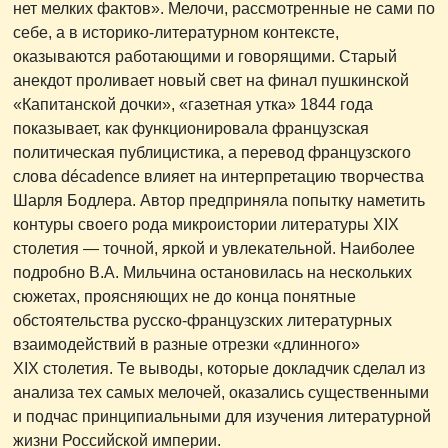
нет мелких фактов». Мелочи, рассмотренные не сами по
себе, а в историко-литературном контексте,
оказываются работающими и говорящими. Старый
анекдот проливает новый свет на финал пушкинской
«Капитанской дочки», «газетная утка» 1844 года
показывает, как функционировала французская
политическая публицистика, а перевод французского
слова décadence влияет на интерпретацию творчества
Шарля Бодлера. Автор предприняла попытку наметить
контуры своего рода микроистории литературы XIX
столетия — точной, яркой и увлекательной. Наиболее
подробно В.А. Мильчина остановилась на нескольких
сюжетах, проясняющих не до конца понятные
обстоятельства русско-французских литературных
взаимодействий в разные отрезки «длинного»
XIX столетия. Те выводы, которые докладчик сделал из
анализа тех самых мелочей, оказались существенными
и подчас принципиальными для изучения литературной
жизни Российской империи.