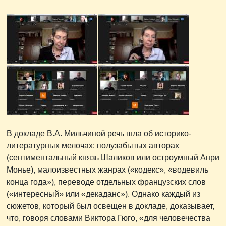
В докладе В.А. Мильчиной речь шла об историко-
литературных мелочах: полузабытых авторах
(сентиментальный князь Шаликов или остроумный Анри
Монье), малоизвестных жанрах («кодекс», «водевиль
конца года»), переводе отдельных французских слов
(«интересный» или «декаданс»). Однако каждый из
сюжетов, который был освещен в докладе, доказывает,
что, говоря словами Виктора Гюго, «для человечества