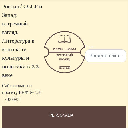
Россия / СССР и
Запад:
встречный
взгляд.
Литература в
Поиск
контексте
культуры и
политики в ХХ
Type 2 or more characters 
веке
Сайт создан по
проекту РНФ № 23-
18-00393
PERSONALIA