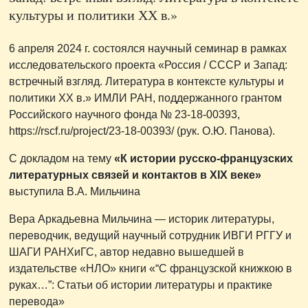
культуры и политики ХХ в.»
6 апреля 2024 г. состоялся научный семинар в рамках
исследовательского проекта «Россия / СССР и Запад:
встречный взгляд. Литература в контексте культуры и
политики ХХ в.» ИМЛИ РАН, поддержанного грантом
Российского научного фонда № 23-18-00393,
https://rscf.ru/project/23-18-00393/ (рук. О.Ю. Панова).
С докладом на тему
«К истории русско-французских
литературных связей и контактов в XIX веке»
выступила В.А. Мильчина
Вера Аркадьевна Мильчина — историк литературы,
переводчик, ведущий научный сотрудник ИВГИ РГГУ и
ШАГИ РАНХиГС, автор недавно вышедшей в
издательстве «НЛО» книги «“С французской книжкою в
руках…”: Статьи об истории литературы и практике
перевода»