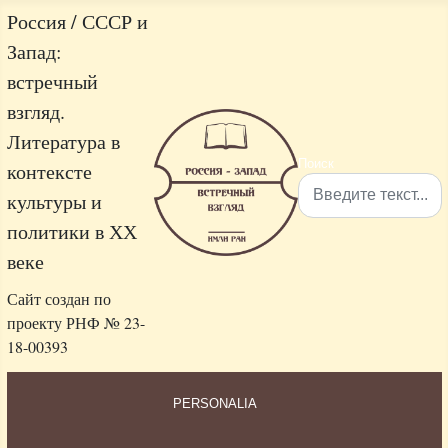
Россия / СССР и
Запад:
встречный
взгляд.
Литература в
Поиск
контексте
культуры и
политики в ХХ
Type 2 or more characters 
веке
Сайт создан по
проекту РНФ № 23-
18-00393
PERSONALIA