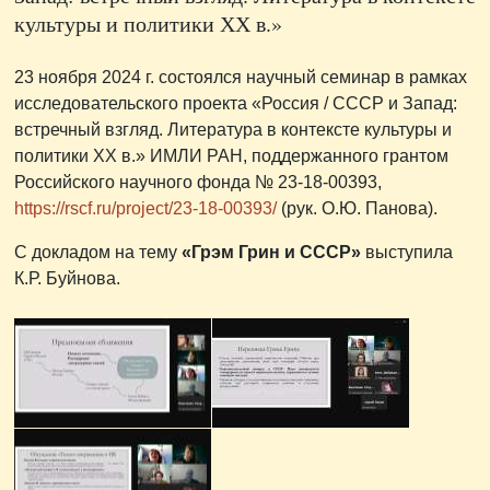
культуры и политики ХХ в.»
23 ноября 2024 г. состоялся научный семинар в рамках
исследовательского проекта «Россия / СССР и Запад:
встречный взгляд. Литература в контексте культуры и
политики ХХ в.» ИМЛИ РАН, поддержанного грантом
Российского научного фонда № 23-18-00393,
https://rscf.ru/project/23-18-00393/
(рук. О.Ю. Панова).
С докладом на тему
«Грэм Грин и СССР»
выступила
К.Р. Буйнова.