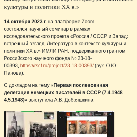
культуры и политики ХХ в.»
14 октября 2023 г.
на платформе Zoom
состоялся научный семинар в рамках
исследовательского проекта «Россия / СССР и Запад:
встречный взгляд. Литература в контексте культуры и
политики ХХ в.» ИМЛИ РАН, поддержанного грантом
Российского научного фонда № 23-18-
00393,
https://rscf.ru/project/23-18-00393/
(рук. О.Ю.
Панова).
С докладом на тему «
Первая послевоенная
делегация немецких писателей в СССР (7.4.1948 –
4.5.1948)
» выступила А.В. Добряшкина.