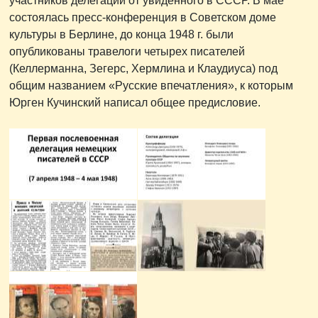
участников делегации от увиденного в СССР. В мае
состоялась пресс-конференция в Советском доме
культуры в Берлине, до конца 1948 г. были
опубликованы травелоги четырех писателей
(Келлерманна, Зегерс, Хермлина и Клаудиуса) под
общим названием «Русские впечатления», к которым
Юрген Кучинский написал общее предисловие.