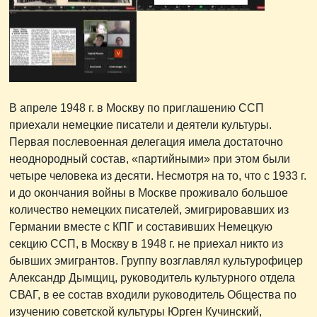
В апреле 1948 г. в Москву по приглашению ССП
приехали немецкие писатели и деятели культуры.
Первая послевоенная делегация имела достаточно
неоднородный состав, «партийными» при этом были
четыре человека из десяти. Несмотря на то, что с 1933 г.
и до окончания войны в Москве проживало большое
количество немецких писателей, эмигрировавших из
Германии вместе с КПГ и составивших Немецкую
секцию ССП, в Москву в 1948 г. не приехал никто из
бывших эмигрантов. Группу возглавлял культурофицер
Александр Дымщиц, руководитель культурного отдела
СВАГ, в ее состав входили руководитель Общества по
изучению советской культуры Юрген Кучинский,