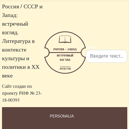
Россия / СССР и
Запад:
встречный
взгляд.
Литература в
Поиск
контексте
культуры и
политики в ХХ
Type 2 or more characters 
веке
Сайт создан по
проекту РНФ № 23-
18-00393
PERSONALIA